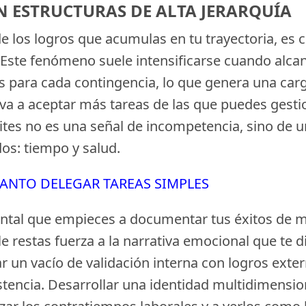
N ESTRUCTURAS DE ALTA JERARQUÍA
e los logros que acumulas en tu trayectoria, es
 Este fenómeno suele intensificarse cuando alca
s para cada contingencia, lo que genera una carg
eva a aceptar más tareas de las que puedes gesti
ites no es una señal de incompetencia, sino de u
os: tiempo y salud.
TANTO DELEGAR TAREAS SIMPLES
ntal que empieces a documentar tus éxitos de ma
 restas fuerza a la narrativa emocional que te di
 un vacío de validación interna con logros externo
xistencia. Desarrollar una identidad multidimens