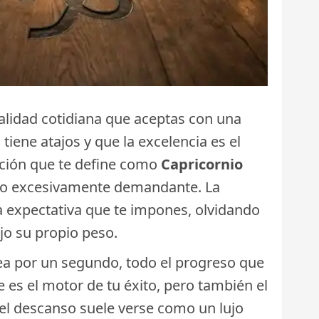
alidad cotidiana que aceptas con una
ene atajos y que la excelencia es el
ción que te define como
Capricornio
il o excesivamente demandante. La
a expectativa que te impones, olvidando
jo su propio peso.
ea por un segundo, todo el progreso que
es el motor de tu éxito, pero también el
 el descanso suele verse como un lujo