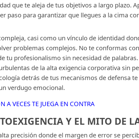
ad que te aleja de tus objetivos a largo plazo. A
er paso para garantizar que llegues a la cima con
 compleja, casi como un vínculo de identidad don
solver problemas complejos. No te conformas con 
e tu profesionalismo sin necesidad de palabras. 
bulentas de la alta exigencia corporativa sin p
sicología detrás de tus mecanismos de defensa te
 un verdugo emocional.
N A VECES TE JUEGA EN CONTRA
UTOEXIGENCIA Y EL MITO DE 
ta precisión donde el margen de error se percibe