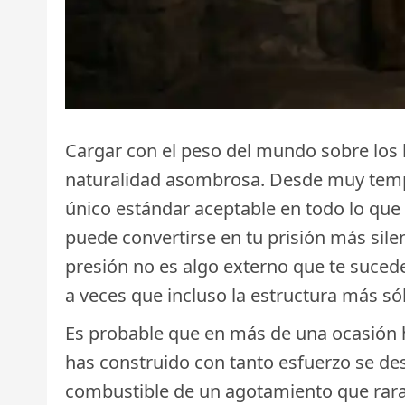
Cargar con el peso del mundo sobre los 
naturalidad asombrosa. Desde muy tempra
único estándar aceptable en todo lo q
puede convertirse en tu prisión más sil
presión no es algo externo que te suced
a veces que incluso la estructura más s
Es probable que en más de una ocasión h
has construido con tanto esfuerzo se de
combustible de un agotamiento que rara 