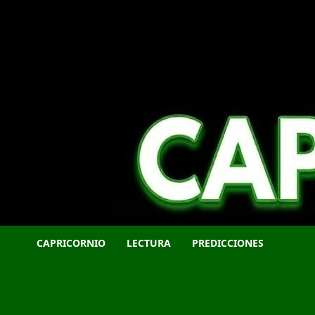
Saltar
al
contenido
CAPRICORNIO
LECTURA
PREDICCIONES