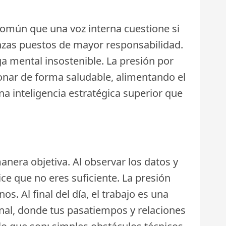
 común que una voz interna cuestione si
nzas puestos de mayor responsabilidad.
a mental insostenible. La presión por
onar de forma saludable, alimentando el
na inteligencia estratégica superior que
nera objetiva. Al observar los datos y
ce que no eres suficiente. La presión
s. Al final del día, el trabajo es una
ional, donde tus pasatiempos y relaciones