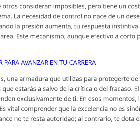
 otros consideran imposibles, pero tiene un cos
ema. La necesidad de control no nace de un dese
ando la presión aumenta, tu respuesta instintiva 
 tarea. Este mecanismo, aunque efectivo a corto p
R PARA AVANZAR EN TU CARRERA
, una armadura que utilizas para protegerte de l
es que estarás a salvo de la crítica o del fracaso
penden exclusivamente de ti. En esos momentos, 
 Es vital comprender que la excelencia no es sinó
cance no te resta autoridad; al contrario, te dot