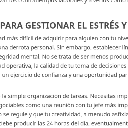
izar los contratiempos laborales y a verlos como
PARA GESTIONAR EL ESTRÉS Y
dad más difícil de adquirir para alguien con tu n
 una derrota personal. Sin embargo, establecer lí
integridad mental. No se trata de ser menos produ
d operativa, la calidad de tu toma de decisiones
s un ejercicio de confianza y una oportunidad p
de la simple organización de tareas. Necesitas i
ociables como una reunión con tu jefe más impor
se regule y que tu creatividad, a menudo asfixiad
be producir las 24 horas del día, eventualmente