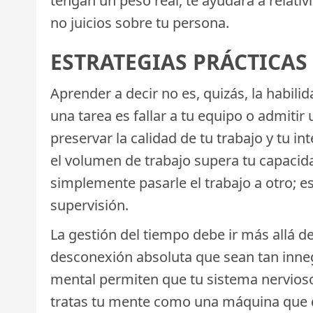
tengan un peso real, te ayudará a relativ
no juicios sobre tu persona.
ESTRATEGIAS PRÁCTICAS 
Aprender a decir no es, quizás, la habili
una tarea es fallar a tu equipo o admitir
preservar la calidad de tu trabajo y tu 
el volumen de trabajo supera tu capacida
simplemente pasarle el trabajo a otro; e
supervisión.
La gestión del tiempo debe ir más allá 
desconexión absoluta que sean tan inneg
mental permiten que tu sistema nervioso 
tratas tu mente como una máquina que de