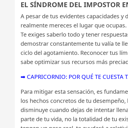
EL SÍNDROME DEL IMPOSTOR E
A pesar de tus evidentes capacidades y d
realmente mereces el lugar que ocupas.
Te exiges saberlo todo y tener respuesta
demostrar constantemente tu valía te ll
ciclo del agotamiento. Reconocer tus lím
sabe optimizar sus recursos más preciad
➡ CAPRICORNIO: POR QUÉ TE CUESTA 
Para mitigar esta sensación, es fundame
los hechos concretos de tu desempeño, le
disminuye cuando dejas de intentar llenar
parte de tu vida, no la totalidad de tu e