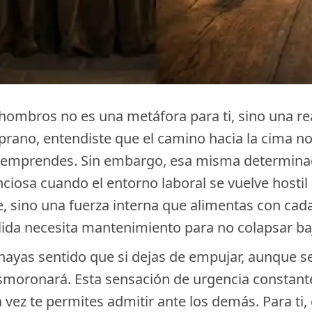
hombros no es una metáfora para ti, sino una re
no, entendiste que el camino hacia la cima no ti
ue emprendes. Sin embargo, esa misma determina
enciosa cuando el entorno laboral se vuelve host
e, sino una fuerza interna que alimentas con cad
ólida necesita mantenimiento para no colapsar ba
ayas sentido que si dejas de empujar, aunque s
smoronará. Esta sensación de urgencia constante 
vez te permites admitir ante los demás. Para ti,