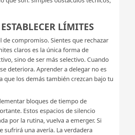
 lo que son: simples obstáculos técnicos,
 ESTABLECER LÍMITES
ivel de compromiso. Sientes que rechazar
mites claros es la única forma de
ctivo, sino de ser más selectivo. Cuando
 se deteriora. Aprender a delegar no es
ara que los demás también crezcan bajo tu
mplementar bloques de tiempo de
tante. Estos espacios de silencio
a por la rutina, vuelva a emerger. Si
 sufrirá una avería. La verdadera