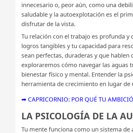
innecesario o, peor aún, como una debilid
saludable y la autoexplotación es el prim
disfrutar de la vista.
Tu relación con el trabajo es profunda y
logros tangibles y tu capacidad para re
sean perfectas, duraderas y que hablen d
exploraremos cómo navegar las aguas tur
bienestar físico y mental. Entender la p
herramienta de crecimiento en lugar de
➡ CAPRICORNIO: POR QUÉ TU AMBICIÓ
LA PSICOLOGÍA DE LA A
Tu mente funciona como un sistema de al